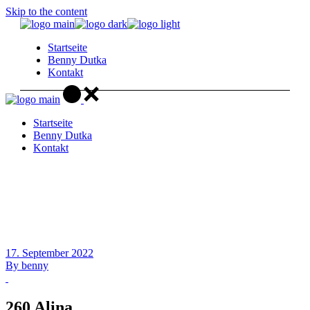
Skip to the content
Startseite
Benny Dutka
Kontakt
Startseite
Benny Dutka
Kontakt
17. September 2022
By
benny
260 Alina