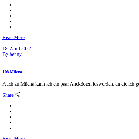
Read More
18. April 2022
By
benny
108 Milena
Auch zu Milena kann ich ein paar Anekdoten loswerden, an die ich g
Share
Read More