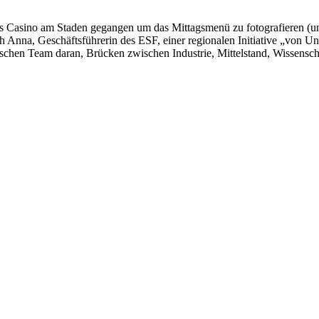
hts Casino am Staden gegangen um das Mittagsmenü zu fotografieren (
h Anna, Geschäftsführerin des ESF, einer regionalen Initiative „von 
ischen Team daran, Brücken zwischen Industrie, Mittelstand, Wissensch