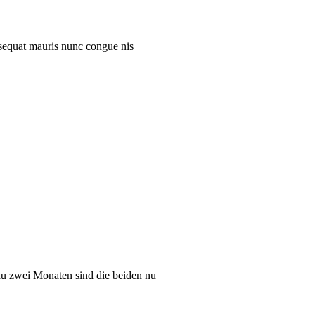
onsequat mauris nunc congue nis
au zwei Monaten sind die beiden nu