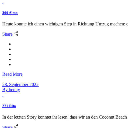
300 Alma
Heute konnte ich einen wichtigen Step in Richtung Umzug machen: e
Share
Read More
28. September 2022
By
benny
271 Rita
In der letzten Story konntet ihr lesen, dass wir an den Coconut Beach
Share