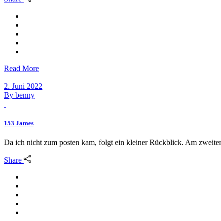
Read More
2. Juni 2022
By
benny
153 James
Da ich nicht zum posten kam, folgt ein kleiner Rückblick. Am zweite
Share