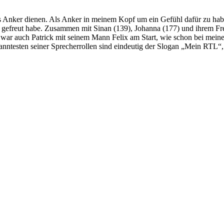
s Anker dienen. Als Anker in meinem Kopf um ein Gefühl dafür zu haben,
hr gefreut habe. Zusammen mit Sinan (139), Johanna (177) und ihrem Fr
r auch Patrick mit seinem Mann Felix am Start, wie schon bei meine
ekanntesten seiner Sprecherrollen sind eindeutig der Slogan „Mein RTL“