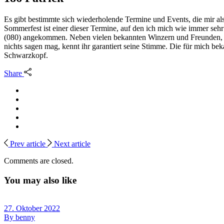
Es gibt bestimmte sich wiederholende Termine und Events, die mir al
Sommerfest ist einer dieser Termine, auf den ich mich wie immer se
(080) angekommen. Neben vielen bekannten Winzern und Freunden, wa
nichts sagen mag, kennt ihr garantiert seine Stimme. Die für mich b
Schwarzkopf.
Share
Prev article
Next article
Comments are closed.
You may also like
27. Oktober 2022
By
benny