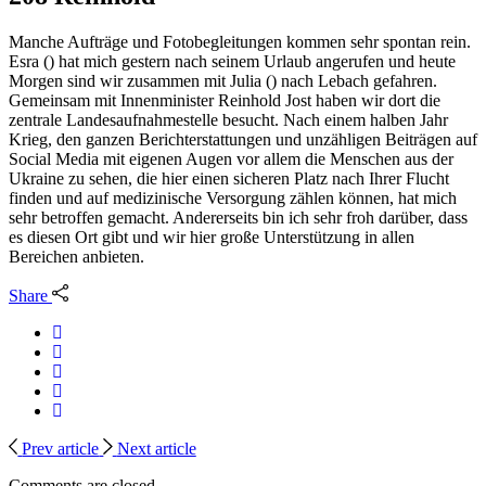
Manche Aufträge und Fotobegleitungen kommen sehr spontan rein.
Esra () hat mich gestern nach seinem Urlaub angerufen und heute
Morgen sind wir zusammen mit Julia () nach Lebach gefahren.
Gemeinsam mit Innenminister Reinhold Jost haben wir dort die
zentrale Landesaufnahmestelle besucht. Nach einem halben Jahr
Krieg, den ganzen Berichterstattungen und unzähligen Beiträgen auf
Social Media mit eigenen Augen vor allem die Menschen aus der
Ukraine zu sehen, die hier einen sicheren Platz nach Ihrer Flucht
finden und auf medizinische Versorgung zählen können, hat mich
sehr betroffen gemacht. Andererseits bin ich sehr froh darüber, dass
es diesen Ort gibt und wir hier große Unterstützung in allen
Bereichen anbieten.
Share
Prev article
Next article
Comments are closed.