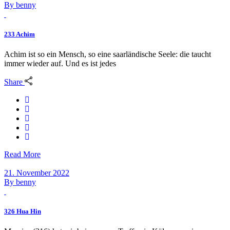
By
benny
233 Achim
Achim ist so ein Mensch, so eine saarländische Seele: die taucht
immer wieder auf. Und es ist jedes
Share
Read More
21. November 2022
By
benny
326 Hua Hin