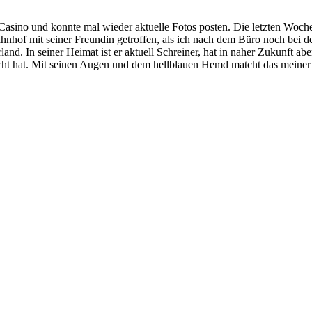
Casino und konnte mal wieder aktuelle Fotos posten. Die letzten Woche
hnhof mit seiner Freundin getroffen, als ich nach dem Büro noch bei d
rland. In seiner Heimat ist er aktuell Schreiner, hat in naher Zukunft a
ucht hat. Mit seinen Augen und dem hellblauen Hemd matcht das meiner