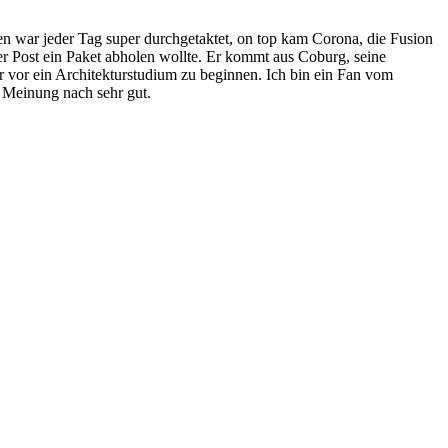
n war jeder Tag super durchgetaktet, on top kam Corona, die Fusion
er Post ein Paket abholen wollte. Er kommt aus Coburg, seine
ber vor ein Architekturstudium zu beginnen. Ich bin ein Fan vom
 Meinung nach sehr gut.