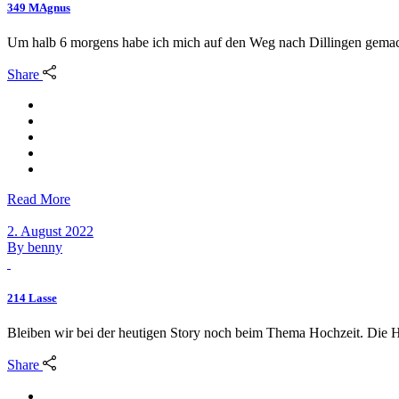
349 MAgnus
Um halb 6 morgens habe ich mich auf den Weg nach Dillingen gemac
Share
Read More
2. August 2022
By
benny
214 Lasse
Bleiben wir bei der heutigen Story noch beim Thema Hochzeit. Die H
Share