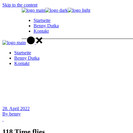
Skip to the content
Startseite
Benny Dutka
Kontakt
Startseite
Benny Dutka
Kontakt
28. April 2022
By
benny
118 Time flies