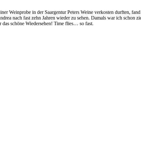
ner Weinprobe in der Saargentur Peters Weine verkosten durften, fand 
ndrea nach fast zehn Jahren wieder zu sehen. Damals war ich schon zie
 das schöne Wiedersehen! Time flies… so fast.