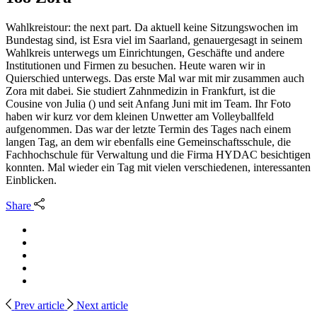
Wahlkreistour: the next part. Da aktuell keine Sitzungswochen im
Bundestag sind, ist Esra viel im Saarland, genauergesagt in seinem
Wahlkreis unterwegs um Einrichtungen, Geschäfte und andere
Institutionen und Firmen zu besuchen. Heute waren wir in
Quierschied unterwegs. Das erste Mal war mit mir zusammen auch
Zora mit dabei. Sie studiert Zahnmedizin in Frankfurt, ist die
Cousine von Julia () und seit Anfang Juni mit im Team. Ihr Foto
haben wir kurz vor dem kleinen Unwetter am Volleyballfeld
aufgenommen. Das war der letzte Termin des Tages nach einem
langen Tag, an dem wir ebenfalls eine Gemeinschaftsschule, die
Fachhochschule für Verwaltung und die Firma HYDAC besichtigen
konnten. Mal wieder ein Tag mit vielen verschiedenen, interessanten
Einblicken.
Share
Prev article
Next article