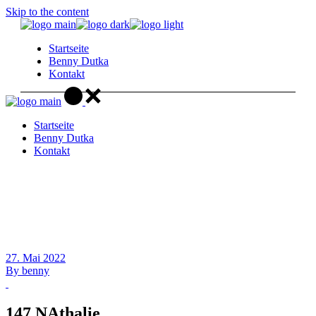
Skip to the content
Startseite
Benny Dutka
Kontakt
Startseite
Benny Dutka
Kontakt
27. Mai 2022
By
benny
147 NAthalie