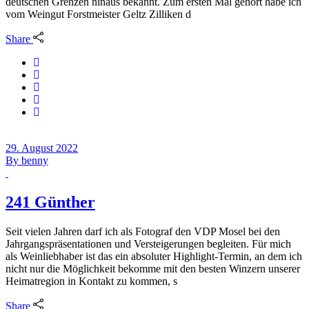
deutschen Grenzen hinaus bekannt. Zum ersten Mal gehört habe ich
vom Weingut Forstmeister Geltz Zilliken d
Share
29. August 2022
By
benny
241 Günther
Seit vielen Jahren darf ich als Fotograf den VDP Mosel bei den
Jahrgangspräsentationen und Versteigerungen begleiten. Für mich
als Weinliebhaber ist das ein absoluter Highlight-Termin, an dem ich
nicht nur die Möglichkeit bekomme mit den besten Winzern unserer
Heimatregion in Kontakt zu kommen, s
Share