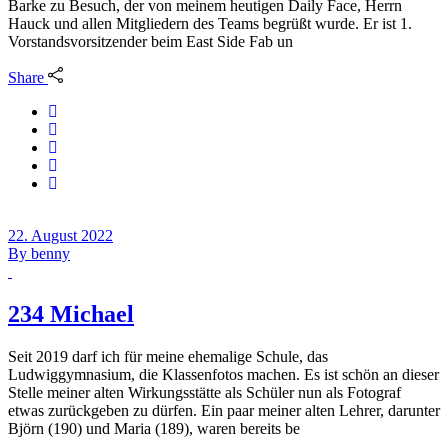
Barke zu Besuch, der von meinem heutigen Daily Face, Herrn
Hauck und allen Mitgliedern des Teams begrüßt wurde. Er ist 1.
Vorstandsvorsitzender beim East Side Fab un
Share
22. August 2022
By
benny
234 Michael
Seit 2019 darf ich für meine ehemalige Schule, das
Ludwiggymnasium, die Klassenfotos machen. Es ist schön an dieser
Stelle meiner alten Wirkungsstätte als Schüler nun als Fotograf
etwas zurückgeben zu dürfen. Ein paar meiner alten Lehrer, darunter
Björn (190) und Maria (189), waren bereits be