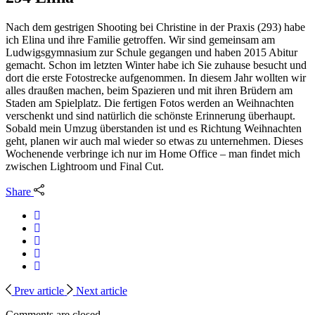
Nach dem gestrigen Shooting bei Christine in der Praxis (293) habe
ich Elina und ihre Familie getroffen. Wir sind gemeinsam am
Ludwigsgymnasium zur Schule gegangen und haben 2015 Abitur
gemacht. Schon im letzten Winter habe ich Sie zuhause besucht und
dort die erste Fotostrecke aufgenommen. In diesem Jahr wollten wir
alles draußen machen, beim Spazieren und mit ihren Brüdern am
Staden am Spielplatz. Die fertigen Fotos werden an Weihnachten
verschenkt und sind natürlich die schönste Erinnerung überhaupt.
Sobald mein Umzug überstanden ist und es Richtung Weihnachten
geht, planen wir auch mal wieder so etwas zu unternehmen. Dieses
Wochenende verbringe ich nur im Home Office – man findet mich
zwischen Lightroom und Final Cut.
Share
Prev article
Next article
Comments are closed.