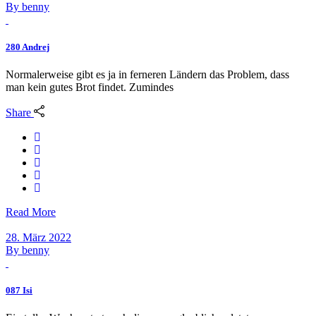
By
benny
280 Andrej
Normalerweise gibt es ja in ferneren Ländern das Problem, dass
man kein gutes Brot findet. Zumindes
Share
Read More
28. März 2022
By
benny
087 Isi