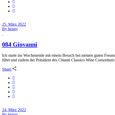
25. März 2022
By
benny
084 Giovanni
Ich starte ins Wochenende mit einem Besuch bei meinen guten Freunde
führt und zudem der Präsident des Chianti Classico Wine Consortium 
Share
24. März 2022
By
benny