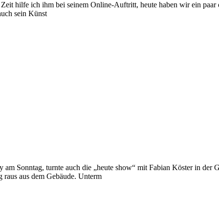
Zeit hilfe ich ihm bei seinem Online-Auftritt, heute haben wir ein paar 
auch sein Künst
 am Sonntag, turnte auch die „heute show“ mit Fabian Köster in der G
Weg raus aus dem Gebäude. Unterm