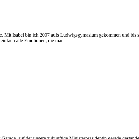
e. Mit Isabel bin ich 2007 aufs Ludwigsgymasium gekommen und bis zu
 einfach alle Emotionen, die man
rage, auf der unsere zukünftige Ministerpräsidentin gerade gestanden 