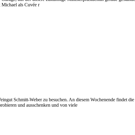
t Michael als Cuvée r
ngut Schmitt-Weber zu besuchen. An diesem Wochenende findet die Jun
probieren und ausschenken und von viele