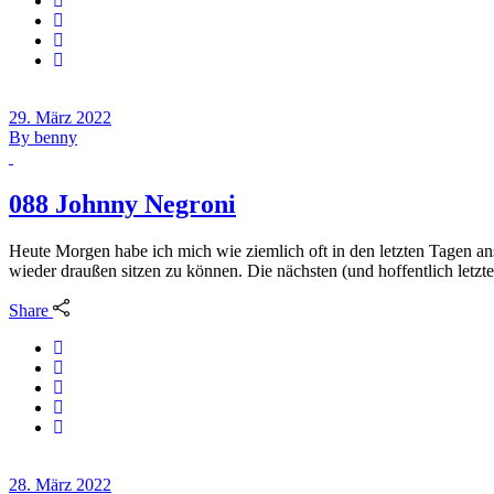
29. März 2022
By
benny
088 Johnny Negroni
Heute Morgen habe ich mich wie ziemlich oft in den letzten Tagen ans
wieder draußen sitzen zu können. Die nächsten (und hoffentlich letzt
Share
28. März 2022