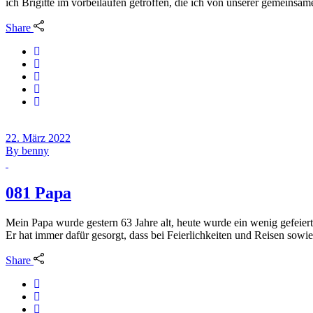
ich Brigitte im vorbeilaufen getroffen, die ich von unserer gemeinsam
Share
22. März 2022
By
benny
081 Papa
Mein Papa wurde gestern 63 Jahre alt, heute wurde ein wenig gefeiert.
Er hat immer dafür gesorgt, dass bei Feierlichkeiten und Reisen sowi
Share