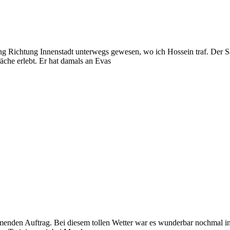
Richtung Innenstadt unterwegs gewesen, wo ich Hossein traf. Der Saa
che erlebt. Er hat damals an Evas
mmenden Auftrag. Bei diesem tollen Wetter war es wunderbar nochmal i