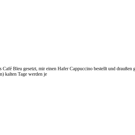
 Café Bleu gesetzt, mir einen Hafer Cappuccino bestellt und draußen ge
en) kalten Tage werden je