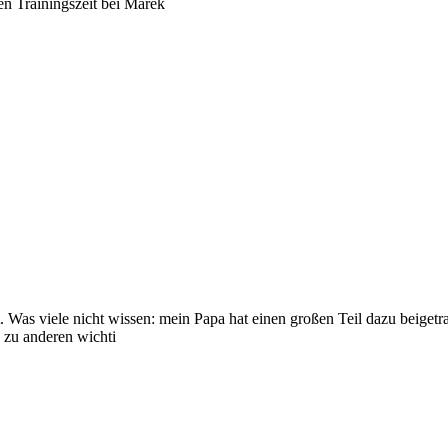
en Trainingszeit bei Marek
 Was viele nicht wissen: mein Papa hat einen großen Teil dazu beigetra
e zu anderen wichti