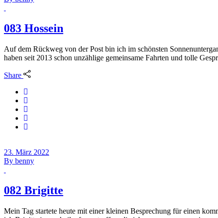
083 Hossein
Auf dem Rückweg von der Post bin ich im schönsten Sonnenuntergang 
haben seit 2013 schon unzählige gemeinsame Fahrten und tolle Gesprä
Share
23. März 2022
By
benny
082 Brigitte
Mein Tag startete heute mit einer kleinen Besprechung für einen ko