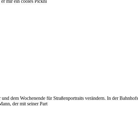
er mir ein cooles Pickni
tter und dem Wochenende für Straßenportraits verändern. In der Bahnh
Mann, der mit seiner Part