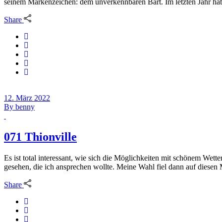
seinem Markenzeichen: dem unverkennbaren Bart. Im letzten Jahr hat 
Share
12. März 2022
By
benny
071 Thionville
Es ist total interessant, wie sich die Möglichkeiten mit schönem We
gesehen, die ich ansprechen wollte. Meine Wahl fiel dann auf diesen 
Share