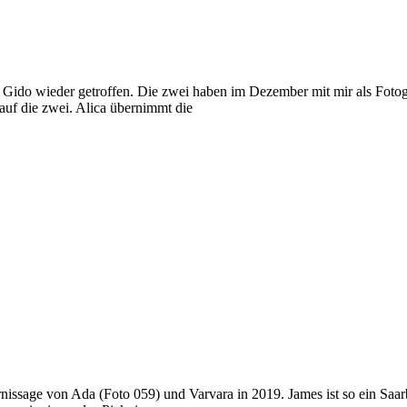
d Gido wieder getroffen. Die zwei haben im Dezember mit mir als Fotogr
auf die zwei. Alica übernimmt die
ernissage von Ada (Foto 059) und Varvara in 2019. James ist so ein Saa