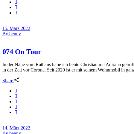
15. März 2022
By
benny
074 On Tour
In der Nähe vom Rathaus habe ich heute Christian mit Adriana getroff
in der Zeit vor Corona. Seit 2020 ist er mit seinem Wohnmobil in ga
Share
14. März 2022
By
benny