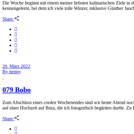
Die Woche beginnt mit einem meiner liebsten kulinarischen Ziele i
kennengelernt, bei dem ich viele tolle Winzer, inklusive Günther Jauch
Share
20. März 2022
By
benny
079 Bobo
Zum Abschluss eines coolen Wochenendes sind wir heute Abend noch 
auf einer Hochzeit auf Ibiza, die ich fotografisch begleiten durfte. Z
Share