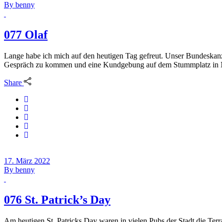
By
benny
077 Olaf
Lange habe ich mich auf den heutigen Tag gefreut. Unser Bundeskan
Gespräch zu kommen und eine Kundgebung auf dem Stummplatz in N
Share
17. März 2022
By
benny
076 St. Patrick’s Day
Am heutigen St. Patricks Day waren in vielen Pubs der Stadt die Ter