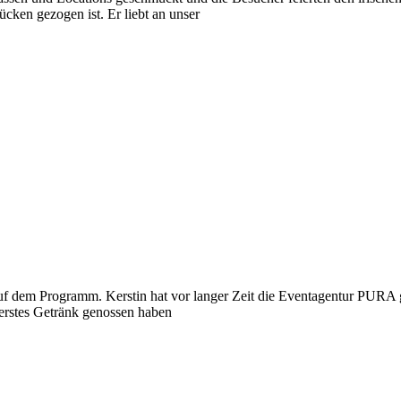
cken gezogen ist. Er liebt an unser
 auf dem Programm. Kerstin hat vor langer Zeit die Eventagentur PURA 
 erstes Getränk genossen haben