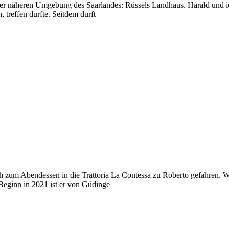
n der näheren Umgebung des Saarlandes: Rüssels Landhaus. Harald und
, treffen durfte. Seitdem durft
zum Abendessen in die Trattoria La Contessa zu Roberto gefahren. W
u Beginn in 2021 ist er von Güdinge