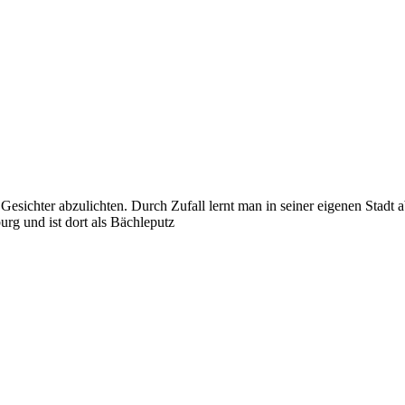
 Gesichter abzulichten. Durch Zufall lernt man in seiner eigenen Stadt 
rg und ist dort als Bächleputz