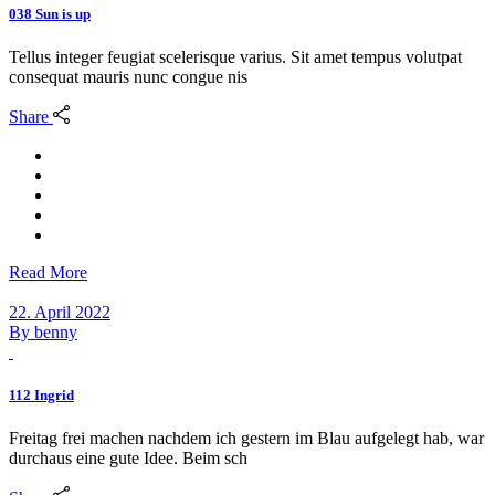
038 Sun is up
Tellus integer feugiat scelerisque varius. Sit amet tempus volutpat
consequat mauris nunc congue nis
Share
Read More
22. April 2022
By
benny
112 Ingrid
Freitag frei machen nachdem ich gestern im Blau aufgelegt hab, war
durchaus eine gute Idee. Beim sch