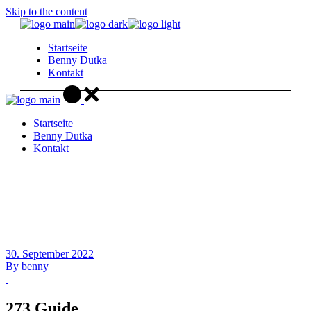
Skip to the content
Startseite
Benny Dutka
Kontakt
Startseite
Benny Dutka
Kontakt
30. September 2022
By
benny
273 Guide