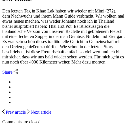
Den letzten Tag in Khao Lak haben wir wieder mit Mimi (272),
dem Nachwuchs und ihrem Mann Guide verbracht. Wir wollten mal
etwas neues machen, was weder Johanna noch ich in Thailand
bisher ausprobiert haben: Thai Hot Pot. Es ist sozusagen die
thailändische Version von unserem Raclette mit gebratenem Fleisch
mit einer leckeren Suppe, in der man Gemüse, Nudeln und Eier gart.
Es war sehr schön dieses traditionelle Gericht in Gemeinschaft mit
den Dreien genießen zu dürfen. Wie schon in der letzten Story
beschrieben, ist diese Freundschaft einfach so viel wert und ich bin
mir sicher, dass wir uns bald wieder sehen werden. Für mich geht es
nun noch über 4000 Kilometer weiter. Mehr dazu morgen.
Share
Prev article
Next article
Comments are closed.