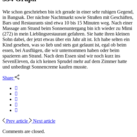
Wie schon geschrieben bin ich gerade in einer sehr ruhigen Gegend,
in Bangsak. Der nächste Nachtmarkt sowie Straßen mit Geschäften,
Bars und Restaurants sind etwa 10 bis 15 Minuten weg. Nach einer
Massage am Strand beim Sonnenuntergang bin ich wieder zu Mimi
(272) in mein Lieblingsrestaurant gefahren. Sie hatte ihren kleinen
Sohn dabei, der jetzt etwas über ein Jahr alt ist. Ich habe selten ein
Kind gesehen, was so lieb und stets gut gelaunt ist, egal ob beim
essen, bei Ausflügen, die wir unternommen haben oder beim
spazieren am Strand. Nach dem Essen sind wir noch kurz ins
SevenEleven, da ich keinen Sprudel mehr auf dem Zimmer hatte
und unbedingt Sonnencreme kaufen musste.
Share
Prev article
Next article
Comments are closed.