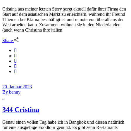
Cristina aus meiner letzten Story sorgt aktuell dafür ihrer Firma den
Start auf dem asiatischen Markt zu erleichtern, während ihr Freund
Thiemen bei Klarna beschäftigt ist und remote von überall aus der
Welt arbeiten kann. Zusammen wohnen sie in den Niederlanden
(auch wenn Christina ihre italien
Share
20. Januar 2023
By
benny
344 Cristina
Genau einen vollen Tag habe ich in Bangkok und diesen natürlich
für eine ausgiebige Foodtour genutzt. Es gibt zehn Restaurants