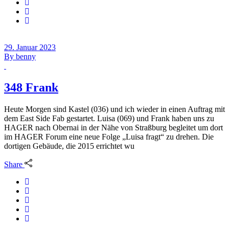
29. Januar 2023
By
benny
348 Frank
Heute Morgen sind Kastel (036) und ich wieder in einen Auftrag mit
dem East Side Fab gestartet. Luisa (069) und Frank haben uns zu
HAGER nach Obernai in der Nähe von Straßburg begleitet um dort
im HAGER Forum eine neue Folge „Luisa fragt“ zu drehen. Die
dortigen Gebäude, die 2015 errichtet wu
Share