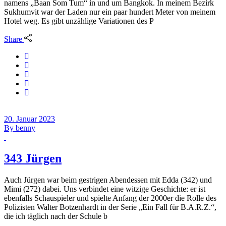
namens „Baan Som Tum“ in und um Bangkok. In meinem Bezirk
Sukhumvit war der Laden nur ein paar hundert Meter von meinem
Hotel weg. Es gibt unzählige Variationen des P
Share
20. Januar 2023
By
benny
343 Jürgen
Auch Jürgen war beim gestrigen Abendessen mit Edda (342) und
Mimi (272) dabei. Uns verbindet eine witzige Geschichte: er ist
ebenfalls Schauspieler und spielte Anfang der 2000er die Rolle des
Polizisten Walter Botzenhardt in der Serie „Ein Fall für B.A.R.Z.“,
die ich täglich nach der Schule b