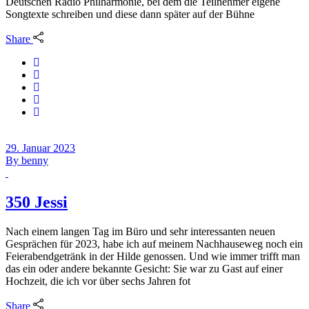
Deutschen Radio Philharmonie, bei dem die Teilnehmer eigene
Songtexte schreiben und diese dann später auf der Bühne
Share
29. Januar 2023
By
benny
350 Jessi
Nach einem langen Tag im Büro und sehr interessanten neuen
Gesprächen für 2023, habe ich auf meinem Nachhauseweg noch ein
Feierabendgetränk in der Hilde genossen. Und wie immer trifft man
das ein oder andere bekannte Gesicht: Sie war zu Gast auf einer
Hochzeit, die ich vor über sechs Jahren fot
Share