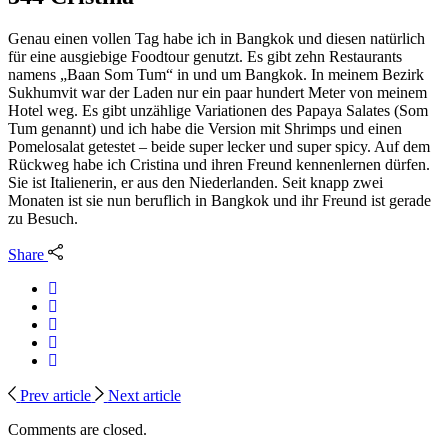
Genau einen vollen Tag habe ich in Bangkok und diesen natürlich
für eine ausgiebige Foodtour genutzt. Es gibt zehn Restaurants
namens „Baan Som Tum“ in und um Bangkok. In meinem Bezirk
Sukhumvit war der Laden nur ein paar hundert Meter von meinem
Hotel weg. Es gibt unzählige Variationen des Papaya Salates (Som
Tum genannt) und ich habe die Version mit Shrimps und einen
Pomelosalat getestet – beide super lecker und super spicy. Auf dem
Rückweg habe ich Cristina und ihren Freund kennenlernen dürfen.
Sie ist Italienerin, er aus den Niederlanden. Seit knapp zwei
Monaten ist sie nun beruflich in Bangkok und ihr Freund ist gerade
zu Besuch.
Share
Prev article
Next article
Comments are closed.