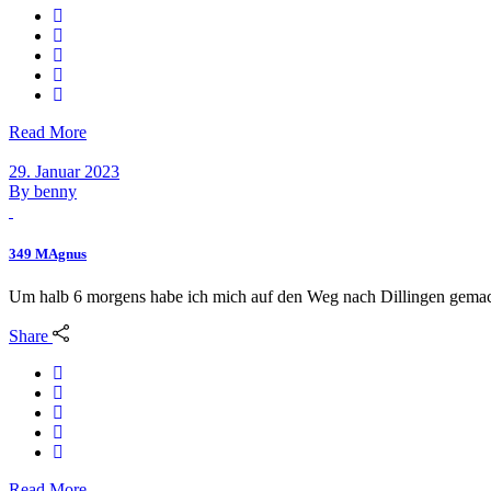
Read More
29. Januar 2023
By
benny
349 MAgnus
Um halb 6 morgens habe ich mich auf den Weg nach Dillingen gemac
Share
Read More