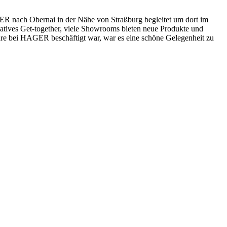
GER nach Obernai in der Nähe von Straßburg begleitet um dort im
atives Get-together, viele Showrooms bieten neue Produkte und
Jahre bei HAGER beschäftigt war, war es eine schöne Gelegenheit zu