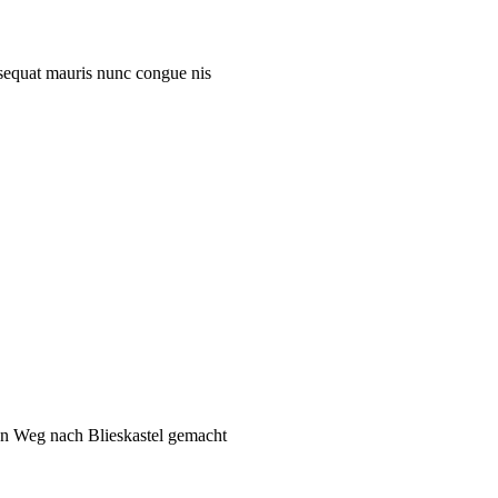
onsequat mauris nunc congue nis
den Weg nach Blieskastel gemacht