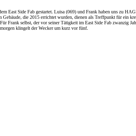
 dem East Side Fab gestartet. Luisa (069) und Frank haben uns zu HA
Gebäude, die 2015 errichtet wurden, dienen als Treffpunkt für ein kre
 Für Frank selbst, der vor seiner Tätigkeit im East Side Fab zwanzig 
, morgen klingelt der Wecker um kurz vor fünf.