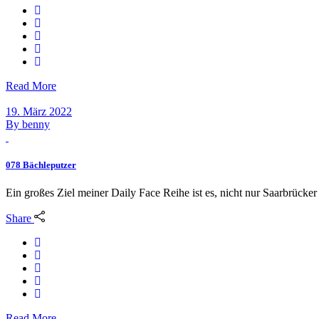
Read More
19. März 2022
By
benny
078 Bächleputzer
Ein großes Ziel meiner Daily Face Reihe ist es, nicht nur Saarbrücke
Share
Read More