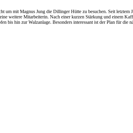
um mit Magnus Jung die Dillinger Hütte zu besuchen. Seit letztem Jahr
eine weitere Mitarbeiterin. Nach einer kurzen Stärkung und einem Kaff
n bis hin zur Walzanlage. Besonders interessant ist der Plan für die 