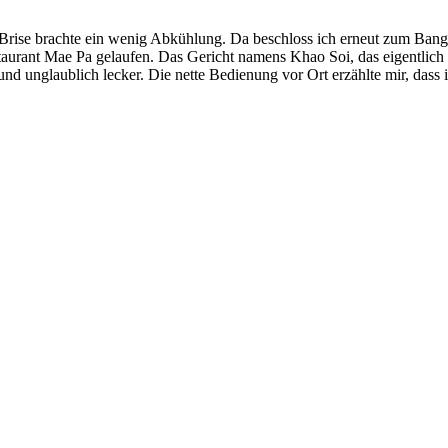
Brise brachte ein wenig Abkühlung. Da beschloss ich erneut zum Ban
taurant Mae Pa gelaufen. Das Gericht namens Khao Soi, das eigentlich 
nd unglaublich lecker. Die nette Bedienung vor Ort erzählte mir, dass 