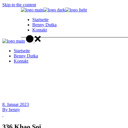
Skip to the content
Startseite
Benny Dutka
Kontakt
Startseite
Benny Dutka
Kontakt
8. Januar 2023
By
benny
336 Khao Soi