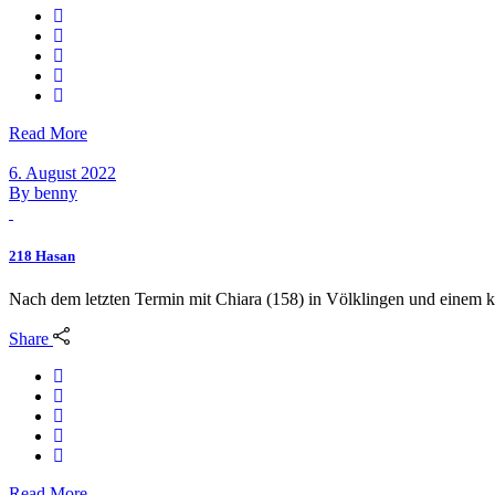
Read More
6. August 2022
By
benny
218 Hasan
Nach dem letzten Termin mit Chiara (158) in Völklingen und einem k
Share
Read More