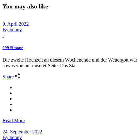
You may also like
9. April 2022
By
benny
099 Simone
Die zweite Hochzeit an diesem Wochenende und der Wettergott war
sowas von auf unserer Seite. Das Sta
Share
Read More
24. September 2022
By
benny