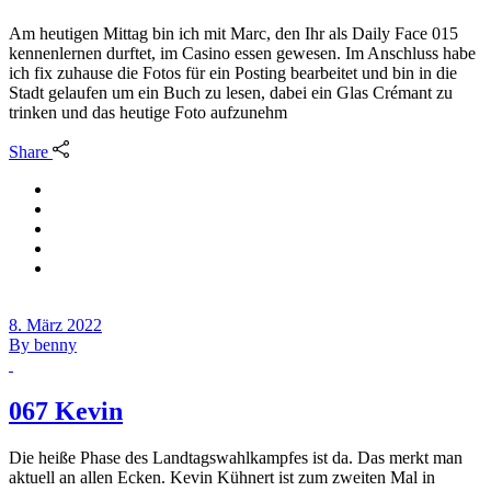
Am heutigen Mittag bin ich mit Marc, den Ihr als Daily Face 015
kennenlernen durftet, im Casino essen gewesen. Im Anschluss habe
ich fix zuhause die Fotos für ein Posting bearbeitet und bin in die
Stadt gelaufen um ein Buch zu lesen, dabei ein Glas Crémant zu
trinken und das heutige Foto aufzunehm
Share
8. März 2022
By
benny
067 Kevin
Die heiße Phase des Landtagswahlkampfes ist da. Das merkt man
aktuell an allen Ecken. Kevin Kühnert ist zum zweiten Mal in