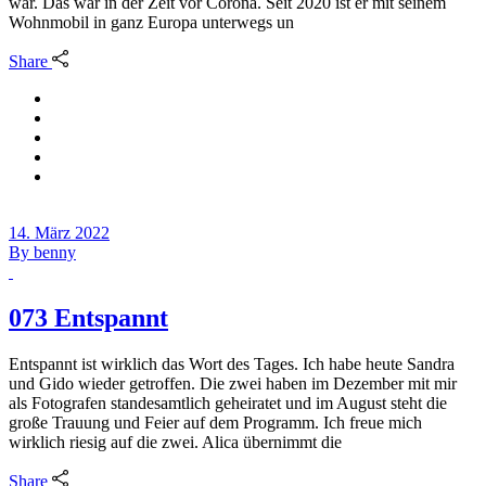
war. Das war in der Zeit vor Corona. Seit 2020 ist er mit seinem
Wohnmobil in ganz Europa unterwegs un
Share
14. März 2022
By
benny
073 Entspannt
Entspannt ist wirklich das Wort des Tages. Ich habe heute Sandra
und Gido wieder getroffen. Die zwei haben im Dezember mit mir
als Fotografen standesamtlich geheiratet und im August steht die
große Trauung und Feier auf dem Programm. Ich freue mich
wirklich riesig auf die zwei. Alica übernimmt die
Share