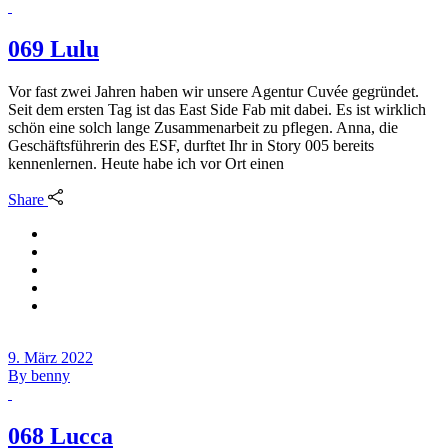
069 Lulu
Vor fast zwei Jahren haben wir unsere Agentur Cuvée gegründet.
Seit dem ersten Tag ist das East Side Fab mit dabei. Es ist wirklich
schön eine solch lange Zusammenarbeit zu pflegen. Anna, die
Geschäftsführerin des ESF, durftet Ihr in Story 005 bereits
kennenlernen. Heute habe ich vor Ort einen
Share
9. März 2022
By
benny
068 Lucca