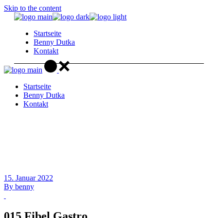
Skip to the content
Startseite
Benny Dutka
Kontakt
Startseite
Benny Dutka
Kontakt
15. Januar 2022
By
benny
015 Fibel Gastro