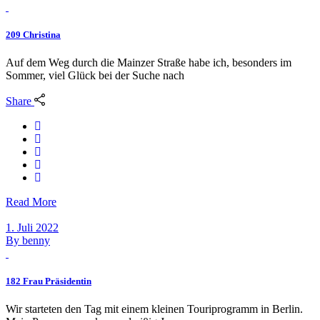
209 Christina
Auf dem Weg durch die Mainzer Straße habe ich, besonders im
Sommer, viel Glück bei der Suche nach
Share
Read More
1. Juli 2022
By
benny
182 Frau Präsidentin
Wir starteten den Tag mit einem kleinen Touriprogramm in Berlin.