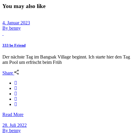
You may also like
4. Januar 2023
By
benny
333 be Friend
Der nächste Tag im Bangsak Village beginnt. Ich starte hier den Tag
am Pool um erfrischt beim Früh
Share
Read More
28. Juli 2022
By
benny