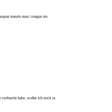
onsequat mauris nunc congue nis
verbracht habe, wollte ich noch ra