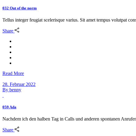
032 Out of the norm
Tellus integer feugiat scelerisque varius. Sit amet tempus volutpat c
Share
Read More
28. Februar 2022
By
benny
059 Ada
Nachdem ich den halben Tag in Calls und anderen spontanen Anrufen 
Share