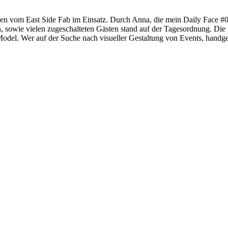
en vom East Side Fab im Einsatz. Durch Anna, die mein Daily Face #005
sowie vielen zugeschalteten Gästen stand auf der Tagesordnung. Die F
s Model. Wer auf der Suche nach visueller Gestaltung von Events, hand