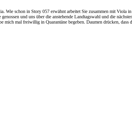
lia. Wie schon in Story 057 erwähnt arbeitet Sie zusammen mit Viola 
 genossen und uns über die anstehende Landtagswahl und die nächsten 
abe mich mal freiwillig in Quarantäne begeben. Daumen drücken, dass de