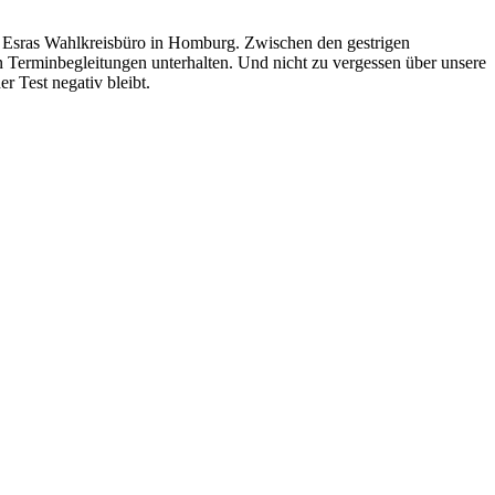
in Esras Wahlkreisbüro in Homburg. Zwischen den gestrigen
Terminbegleitungen unterhalten. Und nicht zu vergessen über unsere
r Test negativ bleibt.