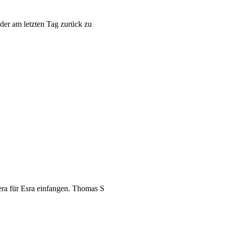
ider am letzten Tag zurück zu
era für Esra einfangen. Thomas S