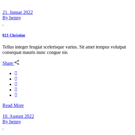
21. Januar 2022
By
benny
021 Christine
Tellus integer feugiat scelerisque varius. Sit amet tempus volutpat
consequat mauris nunc congue nis
Share
Read More
10. August 2022
By
benny