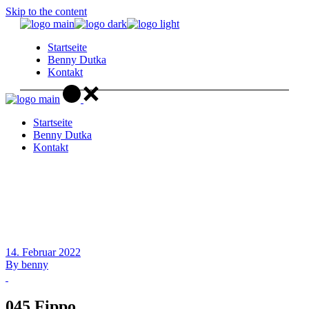
Skip to the content
Startseite
Benny Dutka
Kontakt
Startseite
Benny Dutka
Kontakt
14. Februar 2022
By
benny
045 Fippo