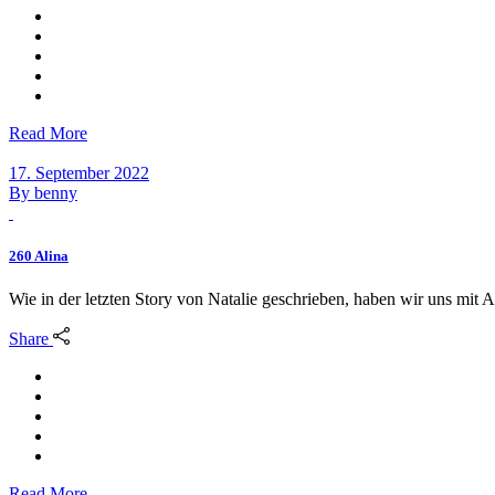
Read More
17. September 2022
By
benny
260 Alina
Wie in der letzten Story von Natalie geschrieben, haben wir uns mit A
Share
Read More