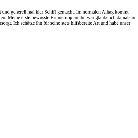
 und generell mal klar Schiff gemacht. Im normalen Alltag kommt
nnen. Meine erste bewusste Erinnerung an ihn war glaube ich damals in
gt. Ich schätze ihn für seine stets hilfsbereite Art und habe unser