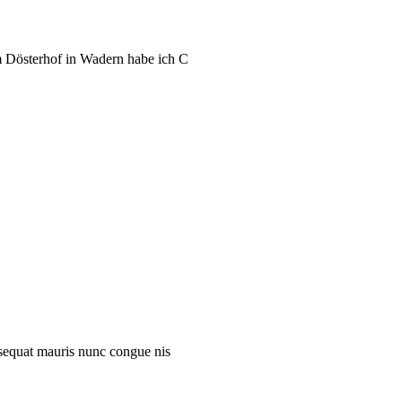
m Dösterhof in Wadern habe ich C
onsequat mauris nunc congue nis