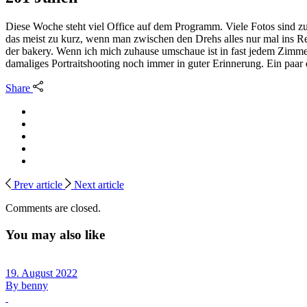
Diese Woche steht viel Office auf dem Programm. Viele Fotos sind z
das meist zu kurz, wenn man zwischen den Drehs alles nur mal ins Reg
der bakery. Wenn ich mich zuhause umschaue ist in fast jedem Zimmer e
damaliges Portraitshooting noch immer in guter Erinnerung. Ein paar d
Share
Prev article
Next article
Comments are closed.
You may also like
19. August 2022
By
benny