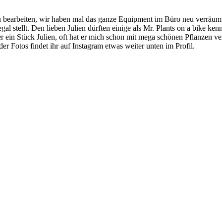
u bearbeiten, wir haben mal das ganze Equipment im Büro neu verräumt
al stellt. Den lieben Julien dürften einige als Mr. Plants on a bike ke
in Stück Julien, oft hat er mich schon mit mega schönen Pflanzen versor
er Fotos findet ihr auf Instagram etwas weiter unten im Profil.