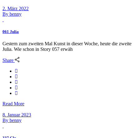
2. März 2022
By
benny
061 Julia
Gestern zum zweiten Mal Kunst in dieser Woche, heute die zweite
Julia. Wie schon in Story 057 erwäh
Share
Read More
8. Januar 2023
By
benny
337 Gle