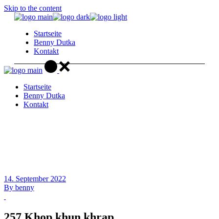
Skip to the content
Startseite
Benny Dutka
Kontakt
Startseite
Benny Dutka
Kontakt
14. September 2022
By
benny
257 Khop khun khrap