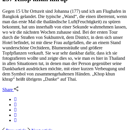
Gegen 15 Uhr Ortszeit sind Johanna (177) und ich am Flughafen in
Bangkok gelandet. Die typische „Wand“, die einen überrennt, wenn
man das erste Mal die thailändische Luft(Feuchtigkeit) zu spüren
bekommt, hat uns innerhalb von einer Sekunde wahrnehmen lassen,
wo wir die nächsten Wochen zuhause sind. Bei der ersten Tour
durch die Straßen von Sukhumvit, dem District, in dem sich unser
Hotel befindet, ist mir diese Frau aufgefallen, die an einem Stand
wunderschöne Orchideen, Blumensträuße und größere
Topfpflanzen verkauft. Sie war sehr dankbar dafür, dass ich sie
fotografieren wollte und zeigte dies so, wie man es hier in Thailand
in allen Situationen tut, in denen man der Person gegenüber seine
Dankbarkeit ausdrücken möchte, mit einer kurzen Verbeugung und
dem Symbol von zusammengehaltenen Händen. „Khop khun
khrap“ heißt übrigens „Danke“ auf Thai.
Share