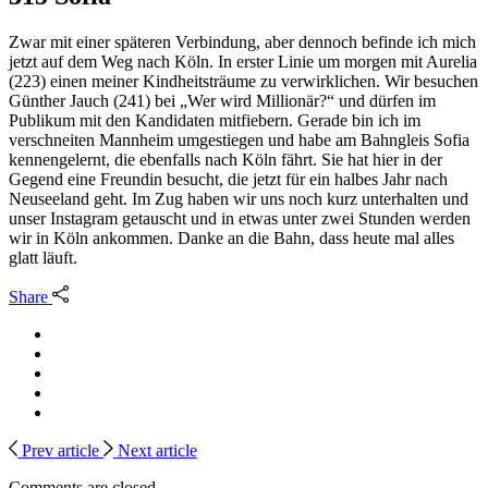
Zwar mit einer späteren Verbindung, aber dennoch befinde ich mich
jetzt auf dem Weg nach Köln. In erster Linie um morgen mit Aurelia
(223) einen meiner Kindheitsträume zu verwirklichen. Wir besuchen
Günther Jauch (241) bei „Wer wird Millionär?“ und dürfen im
Publikum mit den Kandidaten mitfiebern. Gerade bin ich im
verschneiten Mannheim umgestiegen und habe am Bahngleis Sofia
kennengelernt, die ebenfalls nach Köln fährt. Sie hat hier in der
Gegend eine Freundin besucht, die jetzt für ein halbes Jahr nach
Neuseeland geht. Im Zug haben wir uns noch kurz unterhalten und
unser Instagram getauscht und in etwas unter zwei Stunden werden
wir in Köln ankommen. Danke an die Bahn, dass heute mal alles
glatt läuft.
Share
Prev article
Next article
Comments are closed.