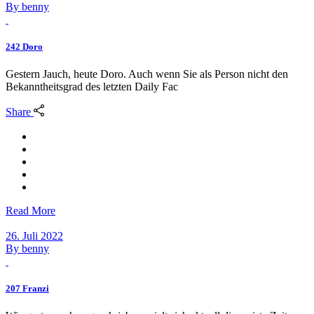
By
benny
242 Doro
Gestern Jauch, heute Doro. Auch wenn Sie als Person nicht den
Bekanntheitsgrad des letzten Daily Fac
Share
Read More
26. Juli 2022
By
benny
207 Franzi