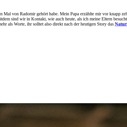
ten Mal von Radomir gehört habe. Mein Papa erzählte mir vor knapp z
itdem sind wir in Kontakt, wie auch heute, als ich meine Eltern besucht 
ehr als Worte, ihr solltet also direkt nach der heutigen Story das
Natur