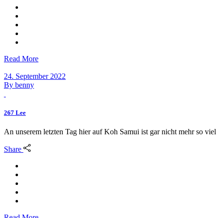
Read More
24. September 2022
By
benny
267 Lee
An unserem letzten Tag hier auf Koh Samui ist gar nicht mehr so vie
Share
Read More