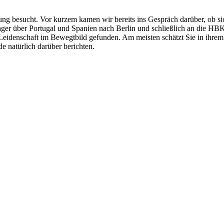
g besucht. Vor kurzem kamen wir bereits ins Gespräch darüber, ob sic
eenager über Portugal und Spanien nach Berlin und schließlich an di
Leidenschaft im Bewegtbild gefunden. Am meisten schätzt Sie in ihrem
e natürlich darüber berichten.