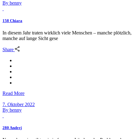
By
benny
158 Chiara
In diesem Jahr traten wirklich viele Menschen – manche plötzlich,
manche auf lange Sicht gese
Share
Read More
7. Oktober 2022
By
benny
280 Andrej