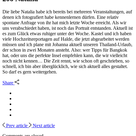
Die liebe Natalia habe ich bereits bei mehreren Veranstaltungen, auf
denen ich fotografiert habe kennenlernen dürfen. Eine relativ
spontane Anfrage von ihr hat mich letzte Woche erreicht. Als wir
uns verabschiedet haben, ist noch das Portrait entstanden. Aktuell ist
es zum Glück etwas ruhiger unter der Woche. Kastel und ich haben
viele Hochzeitsreportagen auf Halde, die jetzt abgearbeitet werden
müssen und ich plane mit Johanna aktuell unseren Thailand-Urlaub,
der schon in zwei Monaten ansteht. Also: wer Tipps für Bangkok
hat, oder uns die perfekte Insel empfehlen kann, die wir vielleicht
noch nicht kennen… Die Zeit rennt, wie schon oft geschrieben, so
schnell, ich bin aber überglücklich, wie sich aktuell alles gestaltet.
So darf es gern weitergehen.
Share
Prev article
Next article
Comments are closed.