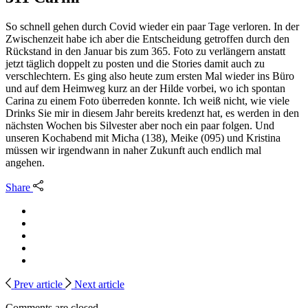
So schnell gehen durch Covid wieder ein paar Tage verloren. In der
Zwischenzeit habe ich aber die Entscheidung getroffen durch den
Rückstand in den Januar bis zum 365. Foto zu verlängern anstatt
jetzt täglich doppelt zu posten und die Stories damit auch zu
verschlechtern. Es ging also heute zum ersten Mal wieder ins Büro
und auf dem Heimweg kurz an der Hilde vorbei, wo ich spontan
Carina zu einem Foto überreden konnte. Ich weiß nicht, wie viele
Drinks Sie mir in diesem Jahr bereits kredenzt hat, es werden in den
nächsten Wochen bis Silvester aber noch ein paar folgen. Und
unseren Kochabend mit Micha (138), Meike (095) und Kristina
müssen wir irgendwann in naher Zukunft auch endlich mal
angehen.
Share
Prev article
Next article
Comments are closed.