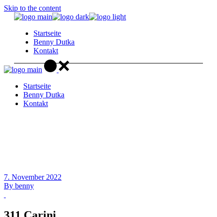
Skip to the content
Startseite
Benny Dutka
Kontakt
Startseite
Benny Dutka
Kontakt
7. November 2022
By
benny
311 Carini