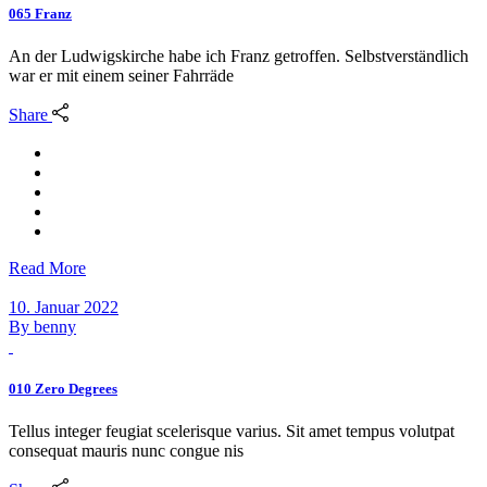
065 Franz
An der Ludwigskirche habe ich Franz getroffen. Selbstverständlich
war er mit einem seiner Fahrräde
Share
Read More
10. Januar 2022
By
benny
010 Zero Degrees
Tellus integer feugiat scelerisque varius. Sit amet tempus volutpat
consequat mauris nunc congue nis