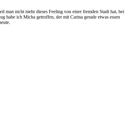
il man nicht mehr dieses Feeling von einer fremden Stadt hat, bei
g habe ich Micha getroffen, der mit Carina gerade etwas essen
heute.