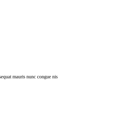
onsequat mauris nunc congue nis