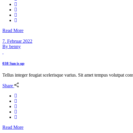
Read More
7. Februar 2022
By
benny
038 Sun is up
Tellus integer feugiat scelerisque varius. Sit amet tempus volutpat c
Share
Read More