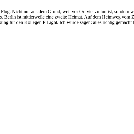
Flug. Nicht nur aus dem Grund, weil vor Ort viel zu tun ist, sondern we
 Berlin ist mittlerweile eine zweite Heimat. Auf dem Heimweg vom Zu
ng für den Kollegen P-Light. Ich würde sagen: alles richtig gemacht 