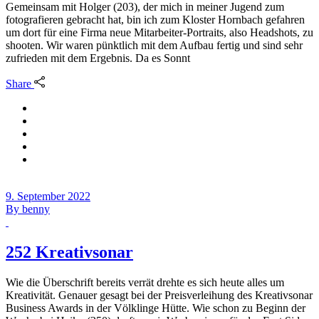
Gemeinsam mit Holger (203), der mich in meiner Jugend zum
fotografieren gebracht hat, bin ich zum Kloster Hornbach gefahren
um dort für eine Firma neue Mitarbeiter-Portraits, also Headshots, zu
shooten. Wir waren pünktlich mit dem Aufbau fertig und sind sehr
zufrieden mit dem Ergebnis. Da es Sonnt
Share
9. September 2022
By
benny
252 Kreativsonar
Wie die Überschrift bereits verrät drehte es sich heute alles um
Kreativität. Genauer gesagt bei der Preisverleihung des Kreativsonar
Business Awards in der Völklinge Hütte. Wie schon zu Beginn der