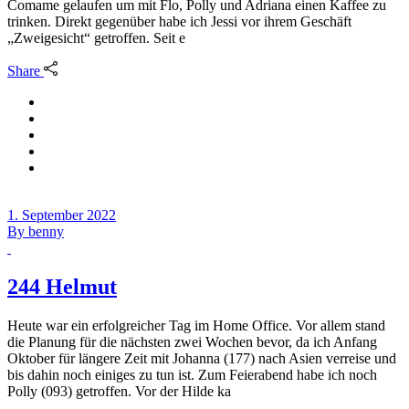
Comame gelaufen um mit Flo, Polly und Adriana einen Kaffee zu
trinken. Direkt gegenüber habe ich Jessi vor ihrem Geschäft
„Zweigesicht“ getroffen. Seit e
Share
1. September 2022
By
benny
244 Helmut
Heute war ein erfolgreicher Tag im Home Office. Vor allem stand
die Planung für die nächsten zwei Wochen bevor, da ich Anfang
Oktober für längere Zeit mit Johanna (177) nach Asien verreise und
bis dahin noch einiges zu tun ist. Zum Feierabend habe ich noch
Polly (093) getroffen. Vor der Hilde ka