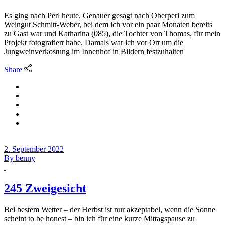
Es ging nach Perl heute. Genauer gesagt nach Oberperl zum
Weingut Schmitt-Weber, bei dem ich vor ein paar Monaten bereits
zu Gast war und Katharina (085), die Tochter von Thomas, für mein
Projekt fotografiert habe. Damals war ich vor Ort um die
Jungweinverkostung im Innenhof in Bildern festzuhalten
Share
2. September 2022
By
benny
245 Zweigesicht
Bei bestem Wetter – der Herbst ist nur akzeptabel, wenn die Sonne
scheint to be honest – bin ich für eine kurze Mittagspause zu