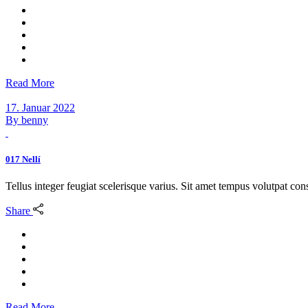
Read More
17. Januar 2022
By
benny
017 Nellí
Tellus integer feugiat scelerisque varius. Sit amet tempus volutpat c
Share
Read More