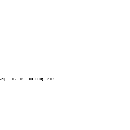
onsequat mauris nunc congue nis