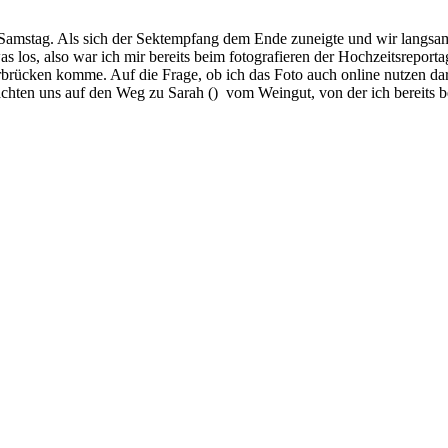
 Samstag. Als sich der Sektempfang dem Ende zuneigte und wir langsam
s los, also war ich mir bereits beim fotografieren der Hochzeitsrepor
rbrücken komme. Auf die Frage, ob ich das Foto auch online nutzen darf
chten uns auf den Weg zu Sarah ()
vom Weingut, von der ich bereits b