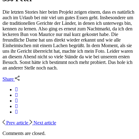
Die letzten Stories hier beim Projekt zeigen einem, dass es natürlich
auch im Urlaub bei mir viel um gutes Essen geht. Insbesondere um
die traditionellen Gerichte der Länder, in denen ich unterwegs bin,
kennen zu lernen. Also ging es erneut zum Nachtmarkt, da ich den
leckeren Bun von Maurice nur mal kurz gekostet habe. Die
freundliche Dame hat uns direkt wieder erkannt und wie alle
Einheimischen mit einem Lachen begrüßt. In dem Moment, als sie
uns ihr Gericht überreicht hat, machte ich mein Foto. Leider waren
an diesem Abend nicht so viele Stände da wie bei unserem ersten
Besuch. Sonst hätte ich bestimmt noch mehr probiert. Das hole ich
an anderer Stelle noch nach.
Share
Prev article
Next article
Comments are closed.