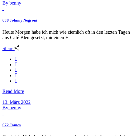
By
benny
088 Johnny Negroni
Heute Morgen habe ich mich wie ziemlich oft in den letzten Tagen
ans Café Bleu gesetzt, mir einen H
Share
Read More
13. März 2022
By
benny
072 James