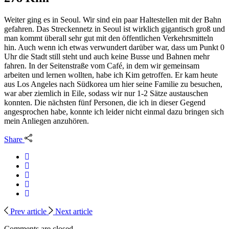
Weiter ging es in Seoul. Wir sind ein paar Haltestellen mit der Bahn
gefahren. Das Streckennetz in Seoul ist wirklich gigantisch groß und
man kommt überall sehr gut mit den öffentlichen Verkehrsmitteln
hin. Auch wenn ich etwas verwundert darüber war, dass um Punkt 0
Uhr die Stadt still steht und auch keine Busse und Bahnen mehr
fahren. In der Seitenstraße vom Café, in dem wir gemeinsam
arbeiten und lernen wollten, habe ich Kim getroffen. Er kam heute
aus Los Angeles nach Südkorea um hier seine Familie zu besuchen,
war aber ziemlich in Eile, sodass wir nur 1-2 Sätze austauschen
konnten. Die nächsten fünf Personen, die ich in dieser Gegend
angesprochen habe, konnte ich leider nicht einmal dazu bringen sich
mein Anliegen anzuhören.
Share
Prev article
Next article
Comments are closed.