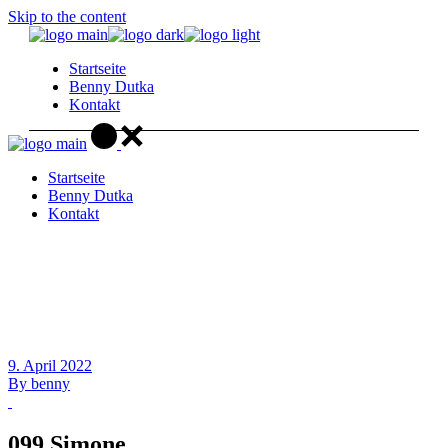
Skip to the content
Startseite
Benny Dutka
Kontakt
Startseite
Benny Dutka
Kontakt
9. April 2022
By
benny
099 Simone