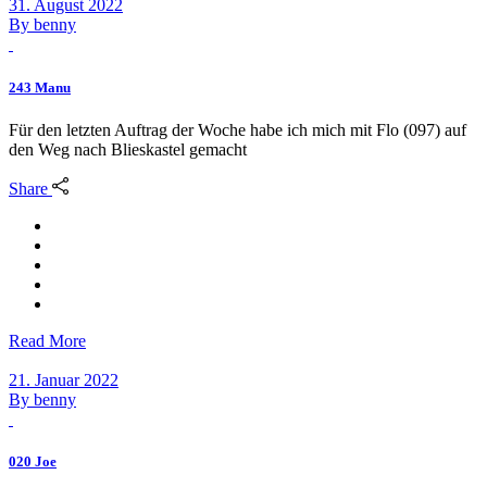
31. August 2022
By
benny
243 Manu
Für den letzten Auftrag der Woche habe ich mich mit Flo (097) auf
den Weg nach Blieskastel gemacht
Share
Read More
21. Januar 2022
By
benny
020 Joe