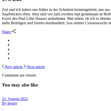
Zoé und ich haben uns früher in der Schulzeit kennengelernt, uns a
Saarbrücken eben. Jetzt sind wir zum zweiten mal gemeinsam in Berlin
Foyer des Paul Löbe Hauses aufnehmen. Mal sehen, ob ich es überha
mehr Beiträgen und Stories bombardiert. Aus meiner Coronawoche st
Share
Prev article
Next article
Comments are closed.
You may also like
22. August 2022
By
benny