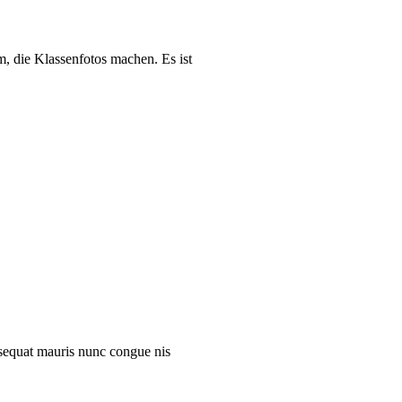
, die Klassenfotos machen. Es ist
onsequat mauris nunc congue nis