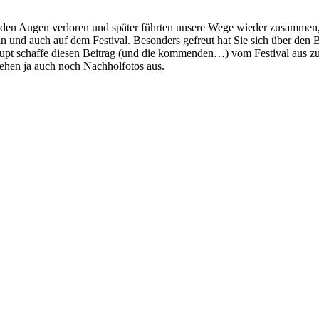
us den Augen verloren und später führten unsere Wege wieder zusammen
 und auch auf dem Festival. Besonders gefreut hat Sie sich über den Be
upt schaffe diesen Beitrag (und die kommenden…) vom Festival aus zu
ehen ja auch noch Nachholfotos aus.