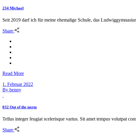
234 Michael
Seit 2019 darf ich für meine ehemalige Schule, das Ludwiggymnasium
Share
Read More
1. Februar 2022
By
benny
032 Out of the norm
Tellus integer feugiat scelerisque varius. Sit amet tempus volutpat c
Share