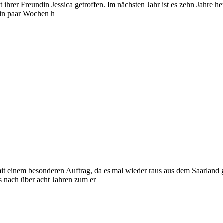
er Freundin Jessica getroffen. Im nächsten Jahr ist es zehn Jahre her,
ein paar Wochen h
t einem besonderen Auftrag, da es mal wieder raus aus dem Saarland 
s nach über acht Jahren zum er