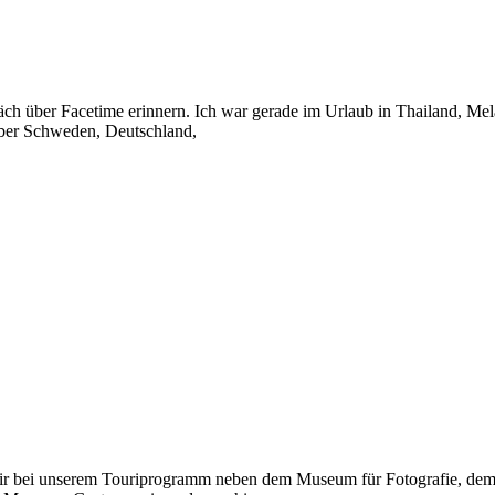
ch über Facetime erinnern. Ich war gerade im Urlaub in Thailand, Mel
über Schweden, Deutschland,
ren wir bei unserem Touriprogramm neben dem Museum für Fotografie,