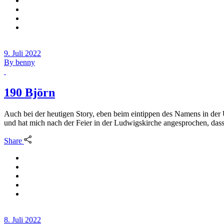
9. Juli 2022
By
benny
190 Björn
Auch bei der heutigen Story, eben beim eintippen des Namens in der
und hat mich nach der Feier in der Ludwigskirche angesprochen, dass 
Share
8. Juli 2022