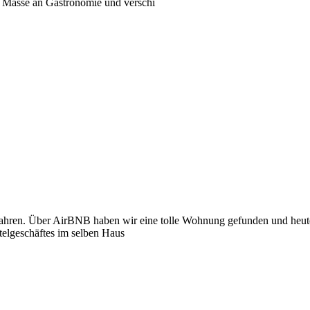
e Masse an Gastronomie und verschi
hren. Über AirBNB haben wir eine tolle Wohnung gefunden und heute 
telgeschäftes im selben Haus