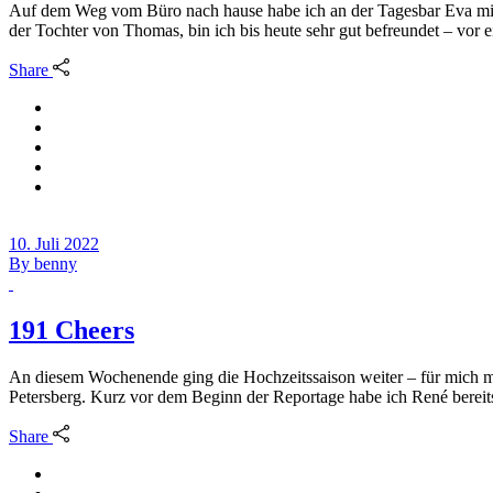
Auf dem Weg vom Büro nach hause habe ich an der Tagesbar Eva mit ihr
der Tochter von Thomas, bin ich bis heute sehr gut befreundet – vor 
Share
10. Juli 2022
By
benny
191 Cheers
An diesem Wochenende ging die Hochzeitssaison weiter – für mich mi
Petersberg. Kurz vor dem Beginn der Reportage habe ich René bereit
Share