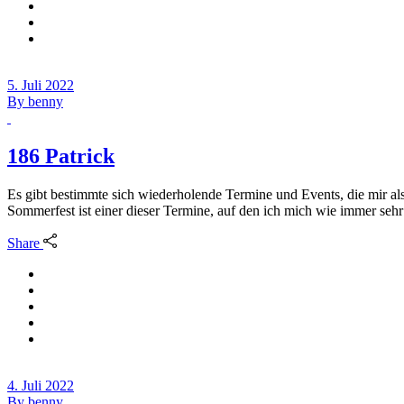
5. Juli 2022
By
benny
186 Patrick
Es gibt bestimmte sich wiederholende Termine und Events, die mir al
Sommerfest ist einer dieser Termine, auf den ich mich wie immer seh
Share
4. Juli 2022
By
benny