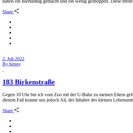
haben ein Biertasting gemacht und ein wenig geshopped. Diese breit
Share
2. Juli 2022
By
benny
183 Birkenstraße
Gegen 10 Uhr bin ich vom Zoo mit der U-Bahn zu meinen Eltern gefa
diesem Fall konnte uns jedoch Ali, der Inhaber des kleinen Lebensmit
Share