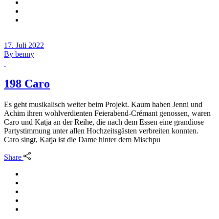
17. Juli 2022
By
benny
198 Caro
Es geht musikalisch weiter beim Projekt. Kaum haben Jenni und
Achim ihren wohlverdienten Feierabend-Crémant genossen, waren
Caro und Katja an der Reihe, die nach dem Essen eine grandiose
Partystimmung unter allen Hochzeitsgästen verbreiten konnten.
Caro singt, Katja ist die Dame hinter dem Mischpu
Share