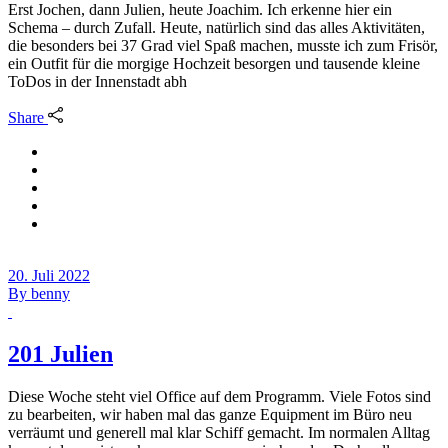
Erst Jochen, dann Julien, heute Joachim. Ich erkenne hier ein
Schema – durch Zufall. Heute, natürlich sind das alles Aktivitäten,
die besonders bei 37 Grad viel Spaß machen, musste ich zum Frisör,
ein Outfit für die morgige Hochzeit besorgen und tausende kleine
ToDos in der Innenstadt abh
Share
20. Juli 2022
By
benny
201 Julien
Diese Woche steht viel Office auf dem Programm. Viele Fotos sind
zu bearbeiten, wir haben mal das ganze Equipment im Büro neu
verräumt und generell mal klar Schiff gemacht. Im normalen Alltag