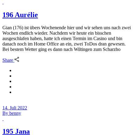
196 Aurélie
Gian (176) ist übers Wochenende hier und wir sehen uns nach zwei
Wochen endlich wieder. Nachdem wir heute ein bisschen
ausgeschlafen haben, hatte ich einen Termin im Casino und bin
danach noch im Home Office an ein, zwei ToDos dran gewesen.
Bei bestem Wetter ging es dann nach Wiltingen zum Scharzho
Share
14. Juli 2022
By
benny
195 Jana