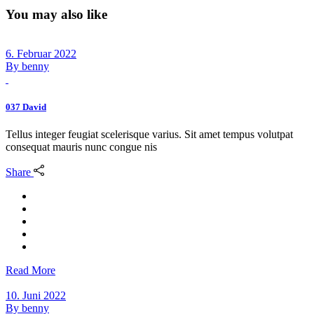
You may also like
6. Februar 2022
By
benny
037 David
Tellus integer feugiat scelerisque varius. Sit amet tempus volutpat
consequat mauris nunc congue nis
Share
Read More
10. Juni 2022
By
benny