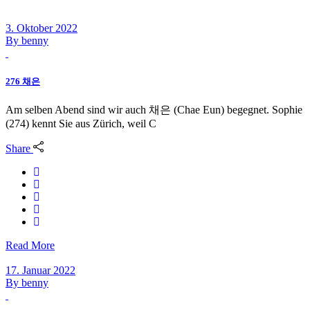
3. Oktober 2022
By
benny
276 채은
Am selben Abend sind wir auch 채은 (Chae Eun) begegnet. Sophie
(274) kennt Sie aus Zürich, weil C
Share
Read More
17. Januar 2022
By
benny