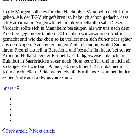
Heute Morgen sollte es für eine Nacht über Mannheim nach Köln
gehen. Als der TGV eingefahren ist, habe ich schon gedacht, dass
ich Katharina im Augenwinkel an mir vorbeilaufen sah. Dieser
Verdacht sollte sich in Mannheim bestätigen, als wir uns nach dem
Ausstieg gegenüberstanden. 2015 haben wir zusammen Abitur
gemacht und wie das eben so ist verliert man sich früher oder später
aus den Augen. Nach einer langen Zeit in London, wohnt Sie mit
ihrem Freund aktuell in Barcelona und besucht Ihn heute bei seiner
Arbeit in Holland bei der Formel 1. Zufälligerweise habe ich am
Bahnhof in Saarbrücken sogar noch Nora getroffen und in nicht all
zu langer Zeit wird sich Anna (106) noch bei 1-2 Drinks hier in
Köln anschließen. Beide waren ebenfalls mit uns zusammen in der
selben Stufe am Ludwigsymnasium.
Share
Prev article
Next article