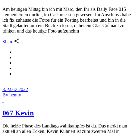
Am heutigen Mittag bin ich mit Marc, den Ihr als Daily Face 015
kennenlernen durftet, im Casino essen gewesen. Im Anschluss habe
ich fix zuhause die Fotos für ein Posting bearbeitet und bin in die
Stadt gelaufen um ein Buch zu lesen, dabei ein Glas Crémant zu
trinken und das heutige Foto aufzunehm
Share
8. März 2022
By
benny
067 Kevin
Die heiße Phase des Landtagswahlkampfes ist da. Das merkt man
aktuell an allen Ecken. Kevin Kühnert ist zum zweiten Mal in