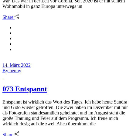
war. Das war in der Zeit vor Corona. Seit 2020 ist er mit seinem
Wohnmobil in ganz Europa unterwegs un
Share
14. März 2022
By
benny
073 Entspannt
Entspannt ist wirklich das Wort des Tages. Ich habe heute Sandra
und Gido wieder getroffen. Die zwei haben im Dezember mit mir
als Fotografen standesamtlich geheiratet und im August steht die
große Trauung und Feier auf dem Programm. Ich freue mich
wirklich riesig auf die zwei. Alica übernimmt die
Share