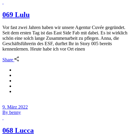
069 Lulu
Vor fast zwei Jahren haben wir unsere Agentur Cuvée gegründet.
Seit dem ersten Tag ist das East Side Fab mit dabei. Es ist wirklich
schön eine solch lange Zusammenarbeit zu pflegen. Anna, die
Geschäftsführerin des ESF, durftet Ihr in Story 005 bereits
kennenlernen. Heute habe ich vor Ort einen
Share
9. März 2022
By
benny
068 Lucca