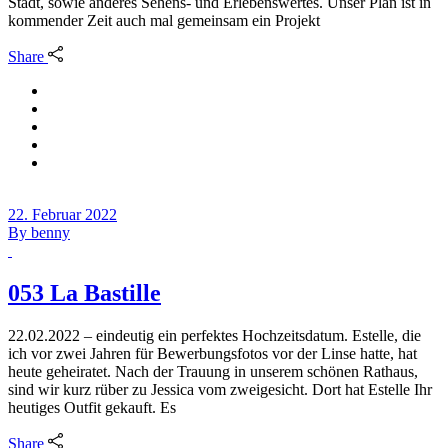
Stadt, sowie anderes Sehens- und Erlebenswertes. Unser Plan ist in
kommender Zeit auch mal gemeinsam ein Projekt
Share
22. Februar 2022
By
benny
053 La Bastille
22.02.2022 – eindeutig ein perfektes Hochzeitsdatum. Estelle, die
ich vor zwei Jahren für Bewerbungsfotos vor der Linse hatte, hat
heute geheiratet. Nach der Trauung in unserem schönen Rathaus,
sind wir kurz rüber zu Jessica vom zweigesicht. Dort hat Estelle Ihr
heutiges Outfit gekauft. Es
Share