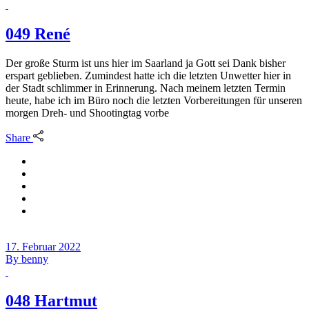
049 René
Der große Sturm ist uns hier im Saarland ja Gott sei Dank bisher
erspart geblieben. Zumindest hatte ich die letzten Unwetter hier in
der Stadt schlimmer in Erinnerung. Nach meinem letzten Termin
heute, habe ich im Büro noch die letzten Vorbereitungen für unseren
morgen Dreh- und Shootingtag vorbe
Share
17. Februar 2022
By
benny
048 Hartmut