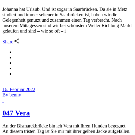
Johanna hat Urlaub. Und ist sogar in Saarbrücken. Da sie in Metz
studiert und immer seltener in Saarbrücken ist, haben wir die
Gelegenheit genutzt und zusammen einen Tag verbracht. Nach
unserem Mittagessen sind wir bei schönstem Wetter Richtung Markt
gelaufen und sind – wie so oft – i
Share
16. Februar 2022
By
benny
047 Vera
An der Bismarckbrücke bin ich Vera mit Ihren Hunden begegnet.
An diesem tristen Tag ist Sie mir mit ihrer gelben Jacke aufgefallen.