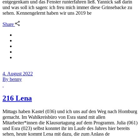
entgegenkam und das Fenster runterfahren ließ. Yannick saß darin
und was soll ich sagen: ich freu mich immer diese Grinsebacke zu
sehen. Kennengelernt haben wir uns 2019 be
Share
4. August 2022
By
benny
216 Lena
Mittags haben Kastel (036) und ich uns auf den Weg nach Homburg
gemacht. Im Wahlkreisbüro von Esra stand mit allen
Mitarbeiter*innen die Klausurtagung auf dem Programm. Julia (061)
und Esra (023) selbst konntet ihr im Laufe des Jahres hier bereits
sehen, heute kommt Lena mit dazu, die zum Anlass de