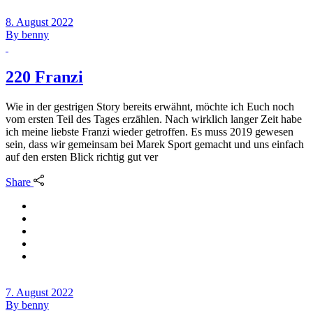
8. August 2022
By
benny
220 Franzi
Wie in der gestrigen Story bereits erwähnt, möchte ich Euch noch
vom ersten Teil des Tages erzählen. Nach wirklich langer Zeit habe
ich meine liebste Franzi wieder getroffen. Es muss 2019 gewesen
sein, dass wir gemeinsam bei Marek Sport gemacht und uns einfach
auf den ersten Blick richtig gut ver
Share
7. August 2022
By
benny