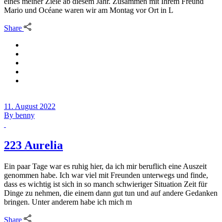
eines meiner Ziele ab diesem Jahr. Zusammen mit Ihrem Freund
Mario und Océane waren wir am Montag vor Ort in L
Share
11. August 2022
By
benny
223 Aurelia
Ein paar Tage war es ruhig hier, da ich mir beruflich eine Auszeit
genommen habe. Ich war viel mit Freunden unterwegs und finde,
dass es wichtig ist sich in so manch schwieriger Situation Zeit für
Dinge zu nehmen, die einem dann gut tun und auf andere Gedanken
bringen. Unter anderem habe ich mich m
Share