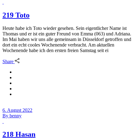
219 Toto
Heute habe ich Toto wieder gesehen. Sein eigentlicher Name ist
Thomas und er ist ein guter Freund von Emma (063) und Adriana.
Im Mai haben wir uns alle gemeinsam in Düsseldorf getroffen und
dort ein echt cooles Wochenende verbracht. Am aktuellen
Wochenende habe ich den ersten freien Samstag seit ei
Share
6. August 2022
By
benny
218 Hasan