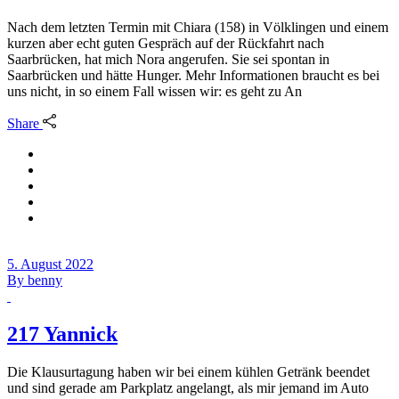
Nach dem letzten Termin mit Chiara (158) in Völklingen und einem
kurzen aber echt guten Gespräch auf der Rückfahrt nach
Saarbrücken, hat mich Nora angerufen. Sie sei spontan in
Saarbrücken und hätte Hunger. Mehr Informationen braucht es bei
uns nicht, in so einem Fall wissen wir: es geht zu An
Share
5. August 2022
By
benny
217 Yannick
Die Klausurtagung haben wir bei einem kühlen Getränk beendet
und sind gerade am Parkplatz angelangt, als mir jemand im Auto