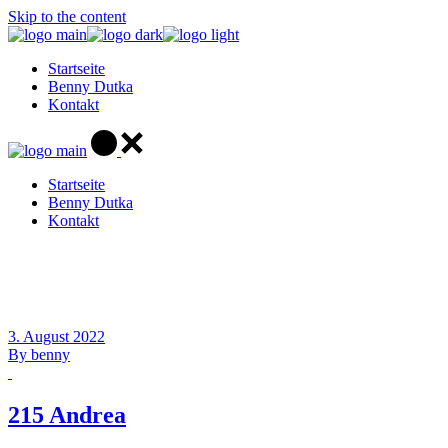
Skip to the content
Startseite
Benny Dutka
Kontakt
Startseite
Benny Dutka
Kontakt
3. August 2022
By
benny
215 Andrea