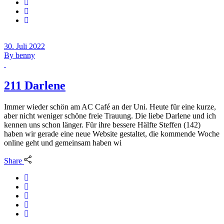
30. Juli 2022
By
benny
211 Darlene
Immer wieder schön am AC Café an der Uni. Heute für eine kurze,
aber nicht weniger schöne freie Trauung. Die liebe Darlene und ich
kennen uns schon länger. Für ihre bessere Hälfte Steffen (142)
haben wir gerade eine neue Website gestaltet, die kommende Woche
online geht und gemeinsam haben wi
Share