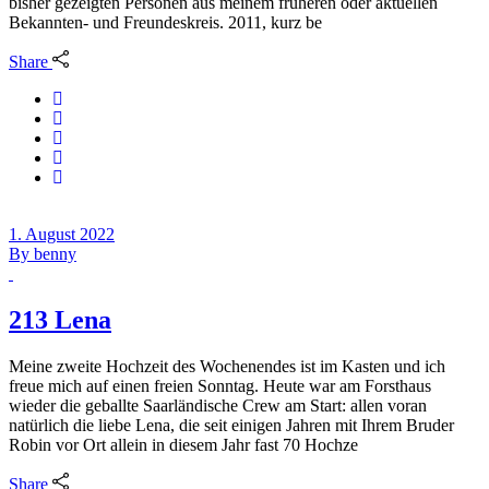
bisher gezeigten Personen aus meinem früheren oder aktuellen
Bekannten- und Freundeskreis. 2011, kurz be
Share
1. August 2022
By
benny
213 Lena
Meine zweite Hochzeit des Wochenendes ist im Kasten und ich
freue mich auf einen freien Sonntag. Heute war am Forsthaus
wieder die geballte Saarländische Crew am Start: allen voran
natürlich die liebe Lena, die seit einigen Jahren mit Ihrem Bruder
Robin vor Ort allein in diesem Jahr fast 70 Hochze
Share